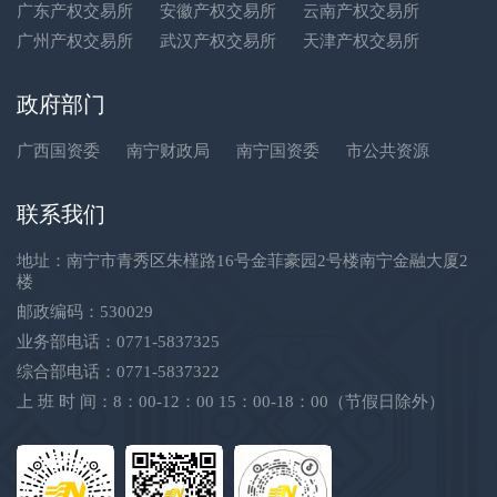
广东产权交易所
安徽产权交易所
云南产权交易所
广州产权交易所
武汉产权交易所
天津产权交易所
政府部门
广西国资委
南宁财政局
南宁国资委
市公共资源
联系我们
地址：南宁市青秀区朱槿路16号金菲豪园2号楼南宁金融大厦2
楼
邮政编码：530029
业务部电话：0771-5837325
综合部电话：0771-5837322
上 班 时 间：8：00-12：00 15：00-18：00（节假日除外）