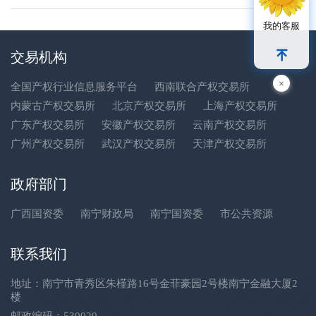
我的客服
交易机构
×
全国产权行业信息服务平台
西南联合产权交易所
内蒙古产权交易所
北京产权交易所
上海产权交易所
广东产权交易所
安徽产权交易所
云南产权交易所
广州产权交易所
武汉产权交易所
天津产权交易所
政府部门
广西国资委
南宁财政局
南宁国资委
市公共资源
联系我们
地址：南宁市青秀区朱槿路16号金菲豪园2号楼南宁金融大厦2
楼
邮政编码：530029