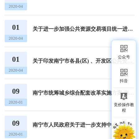
2020-04
01
关于进一步加强公共资源交易项目统一进场规范交易的通知（南公管办发〔2017〕12号）
2020-04
公众号
01
关于印发南宁市各县(区) 、开发区公共资源交易项目进入市级统一交易平台集中交易规模标准的通知（南公管办发〔2016〕5号）
2020-04
抖音
09
南宁市统筹城乡综合配套改革实施方案 南办发〔2011〕85号
2020-01
竞价操作教
程
09
南宁市人民政府关于进一步支持中小企业融资的实施意见 南府发〔2009〕77号
2020-01