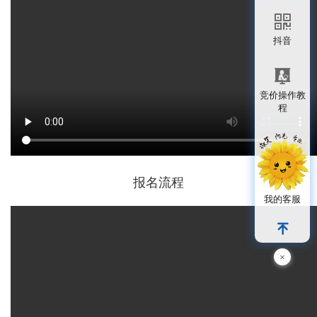
抖音
竞价操作教
程
报名流程
我的客服
×