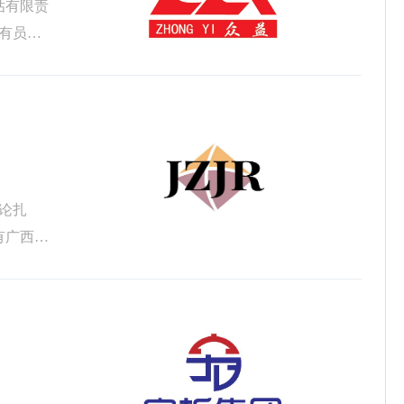
估有限责
有员工
理论扎
有广西壮