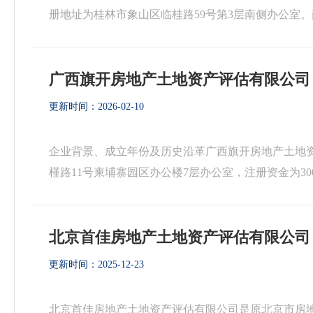
册地址为桂林市象山区临桂路59号第3层南侧办公室。南
目前旗下有柳州、玉林、梧州、钦州、临桂、北海、贵港
广西旗开房地产土地资产评估有限公司
更新时间：2026-02-10
企业背景、成立年份及历史沿革广西旗开房地产土地资
槿路11号柬埔寨园区办公楼7层办公室，注册资金为
及工程造价咨询的执业范围资质。因行业发展需要，2018
北京首佳房地产土地资产评估有限公司
更新时间：2025-12-23
北京首佳房地产土地资产评估有限公司是原北京市房地