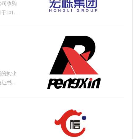
公司收购
2013
谨的执业
格证书、