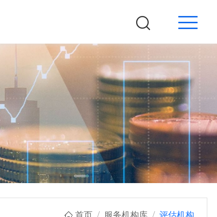
登录
注册
个人中心
企业之家登录
微信小程序
手机扫码进入
首页
服务机构库
评估机构