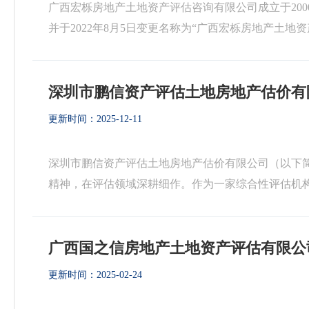
广西宏栎房地产土地资产评估咨询有限公司成立于2000
并于2022年8月5日变更名称为“广西宏栎房地产土地
年成立，成立当年入围高院，陆续因业务需要成立广州市
深圳市鹏信资产评估土地房地产估价有
更新时间：2025-12-11
深圳市鹏信资产评估土地房地产估价有限公司（以下简称
精神，在评估领域深耕细作。作为一家综合性评估机
一级房地产估价机构备案证书、A级土地评估中介机构资
广西国之信房地产土地资产评估有限公
更新时间：2025-02-24