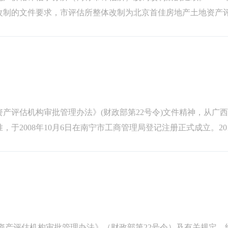
改制的文件要求，市评估所整体改制为北京首佳房地产土地资产
步完善业务范围，逐渐发展成...
产评估机构审批管理办法》(财政部第22号令)文件精神，从广
2008年10月6日在南宁市工商管理局登记注册正式成立。201
5号）；2...
资产评估机构审批管理办法》（财政部第22号令）及有关规定，