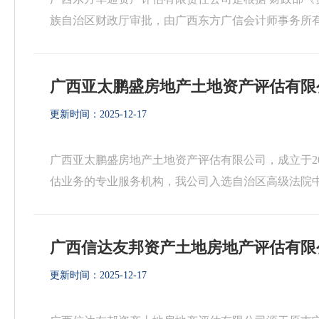
族自治区财政厅审批，由广西东方广信会计师事务所有限
册资产评估师13人，执龄五年以上的占78%（10人），
广西亚太鹏盛房地产土地资产评估有限
更新时间：2025-12-17
广西亚太鹏盛房地产土地资产评估有限公司，成立于2
估业务的专业服务机构，我公司入选自治区高级法院
税信用“3连A企业”荣誉。我公司子属鹏翔房地产土地资
广西信达友邦资产土地房地产评估有限
更新时间：2025-12-17