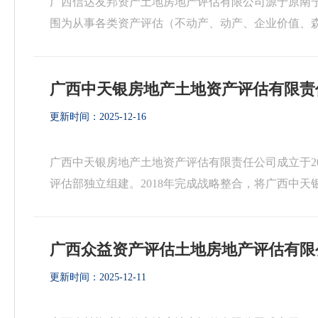
广西信达友邦资产土地房地产评估有限公司源于原南宁
围为从事各类资产评估（不动产、动产、企业价值、
价、无形资产评估、后评价等。具有广西财政厅备案的资
广西中天银房地产土地资产评估有限责
更新时间：2025-12-16
广西中天银房地产土地资产评估有限责任公司‌成立于2
评估部独立组建。2018年完成战略整合，将广西中
天银土地评估有限责任公司合并，形成集房地产评估、土
广西众益资产评估土地房地产评估有限
更新时间：2025-12-11