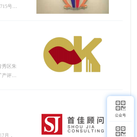
15号。
青秀区朱
矿产评估
公众号
7月，