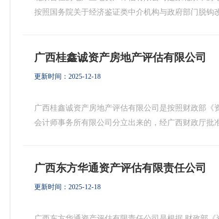
按照国务院关于经济鉴证类中介机构与政府部门脱钩
公司。为更好地服务社会，以房地产评估业务为龙头，逐
广西桂鑫诚资产房地产评估有限公司
更新时间：2025-12-18
广西桂鑫诚资产房地产评估有限公司是按照财政部《资
会计师事务所有限公司分立出来的，经广西财政厅批准，于
5日取得广西壮族自治区财政厅颁发的备案函（桂资评备07
广西东方华通资产评估有限责任公司
更新时间：2025-12-18
广西东方华通资产评估有限责任公司是根据 财政部《