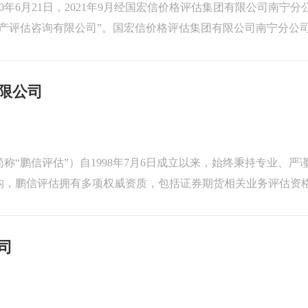
年6月21日，2021年9月经国宏信价格评估集团有限公司南宁分
资产评估咨询有限公司”。国宏信价格评估集团有限公司南宁分公司于
宏正工...
限公司
“鹏信评估”）自1998年7月6日成立以来，始终秉持专业、严
构，鹏信评估拥有多项权威资质，包括证券期货相关业务评估资
信等级证书等，并成功入...
司