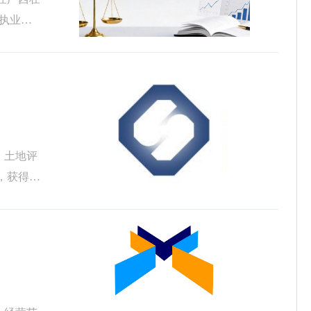
：执业注
、土地评
，获得纳