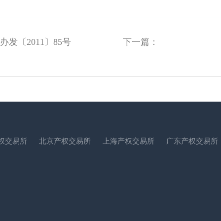
发〔2011〕85号
下一篇：
权交易所
北京产权交易所
上海产权交易所
广东产权交易所