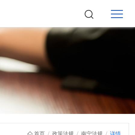
登录
注册
个人中心
企业之家登录
微信小程序
手机扫码进入
首页
政策法规
南宁法规
详情