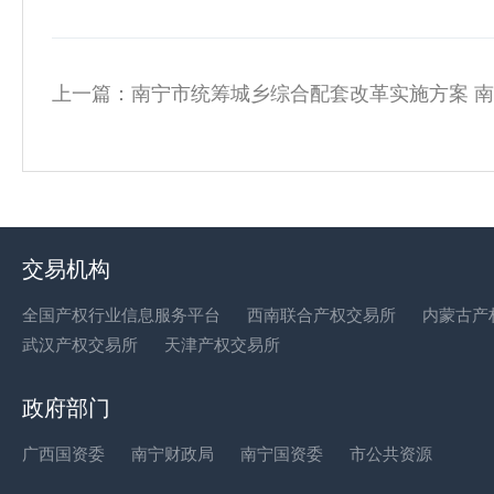
上一篇：
南宁市统筹城乡综合配套改革实施方案 南办
交易机构
全国产权行业信息服务平台
西南联合产权交易所
内蒙古产
武汉产权交易所
天津产权交易所
政府部门
广西国资委
南宁财政局
南宁国资委
市公共资源