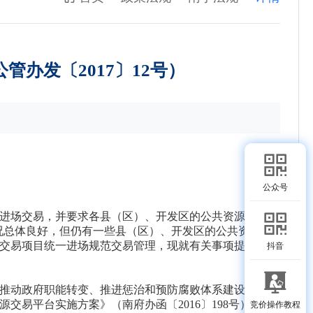
办发〔2017〕12号）
公众号
进场交易，并要求各县（区）、开发区的公共资源按规定
情况总体良好，但仍有一些县（区）、开发区的公共资源项
交易项目统一进场规范交易管理，现就有关事项提出如下
抖音
推动政府职能转变、推进惩治和预防腐败体系建设方面作
源交易平台实施方案》（南府办函〔
2016
〕
198
号）及
竞价操作教程