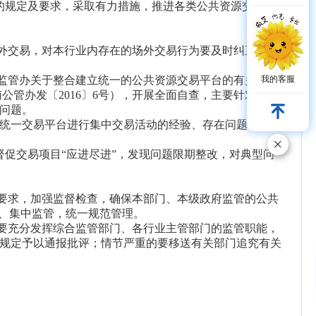
的规定及要求，采取有力措施，推进各类公共资源交易项
外交易，对本行业内存在的场外交易行为要及时纠正和依
监管办关于整合建立统一的公共资源交易平台的有关工作
我的客服
南公管办发〔
2016
〕
6
号），开展全面自查，主要针对工程
问题。
统一交易平台进行集中交易活动的经验、存在问题和意见
×
促交易项目“应进尽进”，发现问题限期整改，对典型问
要求，加强监督检查，确保本部门、本级政府监管的公共
易、集中监管，统一规范管理。
要充分发挥综合监管部门、各行业主管部门的监管职能，
规定予以通报批评；情节严重的要移送有关部门追究有关