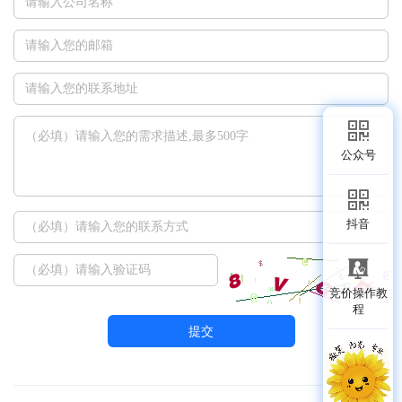
公众号
抖音
竞价操作教
程
提交