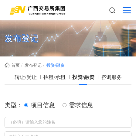
发布登记
首页
发布登记
投资/融资
转让/受让
招租/承租
投资/融资
咨询服务
类型：
项目信息
需求信息