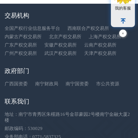
我的客服
交易机构
全国产权行业信息服务平台
西南联合产权交易所
×
内蒙古产权交易所
北京产权交易所
上海产权交易所
广东产权交易所
安徽产权交易所
云南产权交易所
广州产权交易所
武汉产权交易所
天津产权交易所
政府部门
广西国资委
南宁财政局
南宁国资委
市公共资源
联系我们
地址：南宁市青秀区朱槿路16号金菲豪园2号楼南宁金融大厦2
楼
邮政编码：530029
业务部电话：0771-5837325