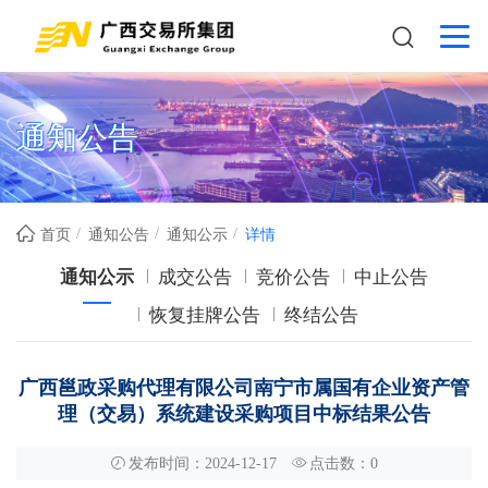
通知公告
首页
通知公告
通知公示
详情
通知公示
成交公告
竞价公告
中止公告
恢复挂牌公告
终结公告
广西邕政采购代理有限公司南宁市属国有企业资产管
理（交易）系统建设采购项目中标结果公告
发布时间：2024-12-17
点击数：
0