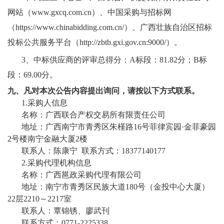
网站（
www.gxcq.com.cn）、中国采购与招标网
（https://www.chinabidding.com.cn/）、
广西壮族自治区招标
投标公共服务平台
（
http://zbtb.gxi.gov.cn:9000/）
。
3、中标供应商的评审总得分：A标段：81.82分；B标
段：69.00分。
九
、凡对本次公告内容提出询问，请按以下方式联系。
1.采购人信息
名称：广西联合产权交易所有限责任公司
地址：广西南宁市青秀区朱槿路
16号菲律宾园·金菲豪园
2号楼南宁金融大厦2楼
联系人：陈康宁
联系方式：
18377140177
2.采购代理机构信息
名称：广西邕政采购代理有限公司
地址：南宁市青秀区民族大道
180号（金投中心大厦）
22层2210～2217室
联系人：覃锦锈、廖武刊
联系方式：
0771-2225338