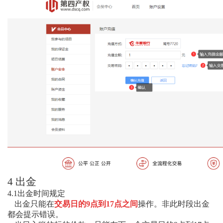
4
出金
4.1
出金时间规定
出金只能在
交易日的
9
点到
17
点之间
操作。非此时段出金
都会提示错误。