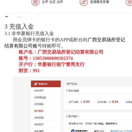
3
充值入金
3.1
非华夏银行充值
入金
用会员绑卡的银行卡的
APP
或柜台向
广西交易场所登记
结算有限公司
账
号转账即可。
账户名：广西交易场所登记结算有限公司
账号：13053000000302374
开户行：华夏银行南宁青秀支行
附言：991