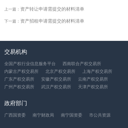
资产转让申请需提交的材料清单
上一篇：
资产招租申请需提交的材料清单
下一篇：
交易机构
全国产权行业信息服务平台
西南联合产权交易所
内蒙古产权交易所
北京产权交易所
上海产权交易所
广东产权交易所
安徽产权交易所
云南产权交易所
广州产权交易所
武汉产权交易所
天津产权交易所
政府部门
广西国资委
南宁财政局
南宁国资委
市公共资源