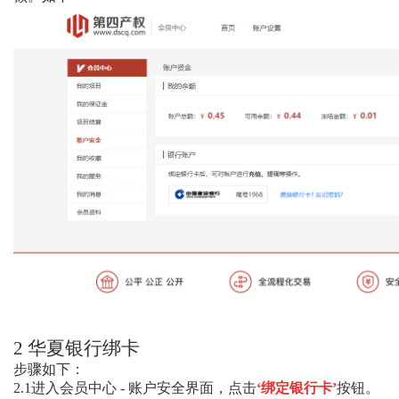
2
华夏银行绑卡
步骤如下：
2.1
进入会员中心
-
账户安全界面，点击
‘绑定银行卡’
按钮。