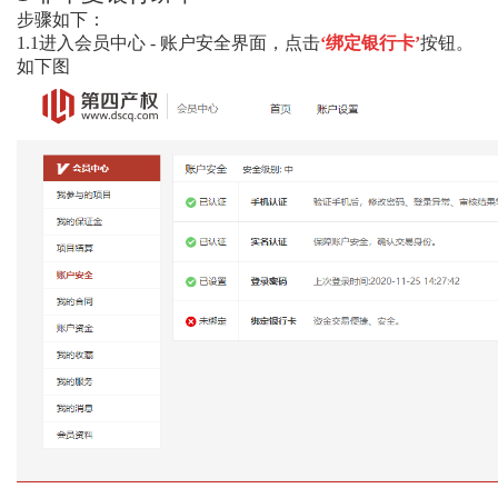
步骤如下：
1.1
进入会员中心
-
账户安全界面，点击
‘绑定银行卡’
按钮。
如下图