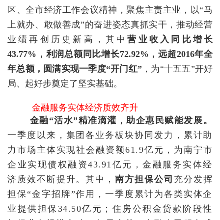
区、全市经济工作会议精神，聚焦主责主业，以“马
上就办、敢做善成”的奋进姿态真抓实干，推动经营
业绩再创历史新高，其中
营业收入同比增长
43.77%，利润总额同比增长72.92%，远超2016年全
年总额，圆满实现一季度“开门红”
，为“十五五”开好
局、起好步奠定了坚实基础。
金融服务实体经济质效齐升
金融
“活水”精准滴灌，助企惠民赋能发展。
一季度以来，集团各业务板块协同发力，累计助
力市场主体实现社会融资额61.9亿元，为南宁市
企业实现债权融资43.91亿元，金融服务实体经
济质效不断提升。其中，
南方担保公司
充分发挥
担保“金字招牌”作用，一季度累计为各类实体企
业提供担保34.50亿元；住房公积金贷款阶段性