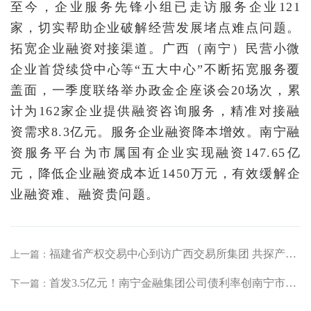
至今，企业服务先锋小组已走访服务企业121
家，切实帮助企业破解经营发展堵点难点问题。
拓宽企业融资对接渠道。广西（南宁）民营小微
企业首贷续贷中心等“五大中心”不断拓宽服务覆
盖面，一季度联络举办政金企座谈会20场次，累
计为162家企业提供融资咨询服务，精准对接融
资需求8.3亿元。服务企业融资降本增效。南宁融
资服务平台为市属国有企业实现融资147.65亿
元，降低企业融资成本近1450万元，有效缓解企
业融资难、融资贵问题。
福建省产权交易中心到访广西交易所集团 共探产权交易数字化转型新路径
上一篇：
首发3.5亿元！南宁金融集团公司债利率创南宁市属国企私募公司债利率历史新低
下一篇：